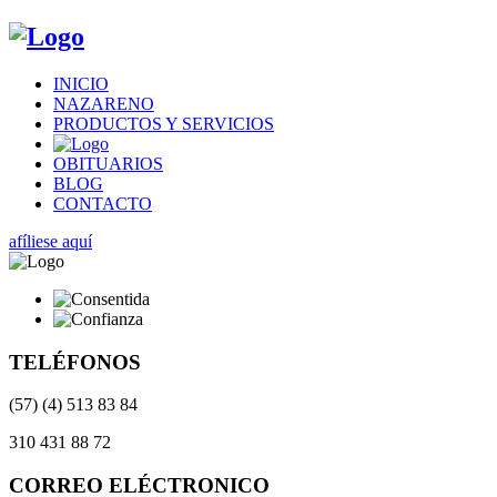
INICIO
NAZARENO
PRODUCTOS Y SERVICIOS
OBITUARIOS
BLOG
CONTACTO
afíliese aquí
TELÉFONOS
(57) (4) 513 83 84
310 431 88 72
CORREO ELÉCTRONICO