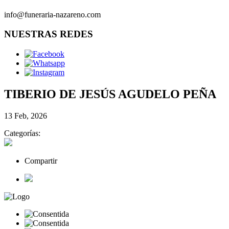
info@funeraria-nazareno.com
NUESTRAS REDES
TIBERIO DE JESÚS AGUDELO PEÑA
13 Feb, 2026
Categorías:
Compartir