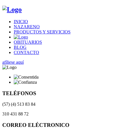
INICIO
NAZARENO
PRODUCTOS Y SERVICIOS
OBITUARIOS
BLOG
CONTACTO
afíliese aquí
TELÉFONOS
(57) (4) 513 83 84
310 431 88 72
CORREO ELÉCTRONICO