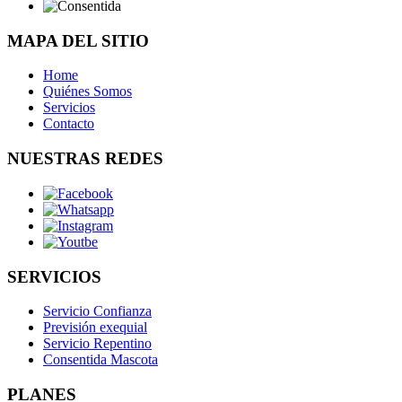
MAPA DEL SITIO
Home
Quiénes Somos
Servicios
Contacto
NUESTRAS REDES
SERVICIOS
Servicio Confianza
Previsión exequial
Servicio Repentino
Consentida Mascota
PLANES