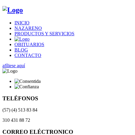
INICIO
NAZARENO
PRODUCTOS Y SERVICIOS
OBITUARIOS
BLOG
CONTACTO
afíliese aquí
TELÉFONOS
(57) (4) 513 83 84
310 431 88 72
CORREO ELÉCTRONICO