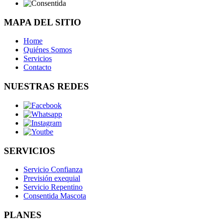
MAPA DEL SITIO
Home
Quiénes Somos
Servicios
Contacto
NUESTRAS REDES
SERVICIOS
Servicio Confianza
Previsión exequial
Servicio Repentino
Consentida Mascota
PLANES