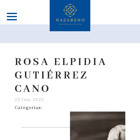
ROSA ELPIDIA
GUTIÉRREZ
CANO
23 Jun, 2022
Categorías: