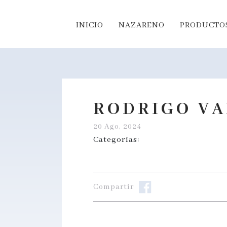
INICIO
NAZARENO
PRODUCTOS
RODRIGO VA
20 Ago, 2024
Categorías:
Compartir