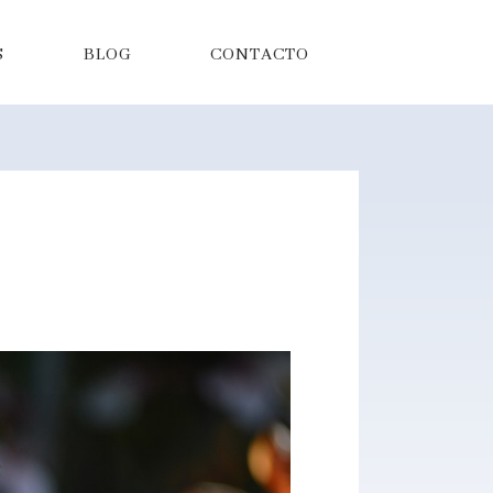
S
BLOG
CONTACTO