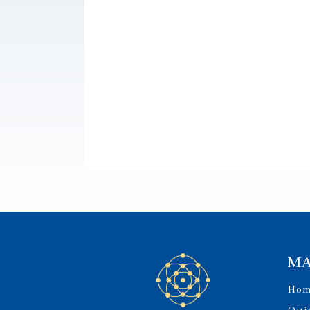
MA
Ho