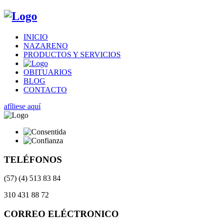
INICIO
NAZARENO
PRODUCTOS Y SERVICIOS
OBITUARIOS
BLOG
CONTACTO
afíliese aquí
TELÉFONOS
(57) (4) 513 83 84
310 431 88 72
CORREO ELÉCTRONICO