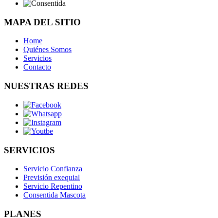
MAPA DEL SITIO
Home
Quiénes Somos
Servicios
Contacto
NUESTRAS REDES
SERVICIOS
Servicio Confianza
Previsión exequial
Servicio Repentino
Consentida Mascota
PLANES