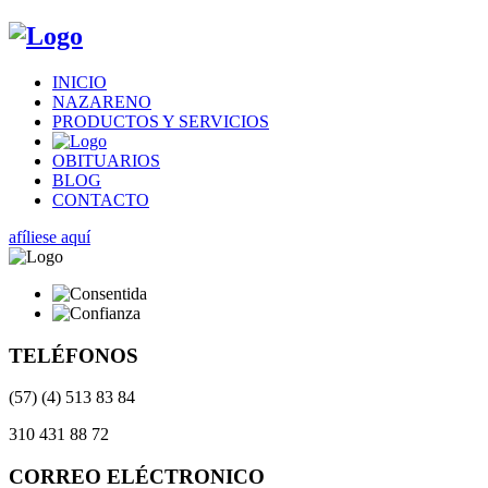
INICIO
NAZARENO
PRODUCTOS Y SERVICIOS
OBITUARIOS
BLOG
CONTACTO
afíliese aquí
TELÉFONOS
(57) (4) 513 83 84
310 431 88 72
CORREO ELÉCTRONICO