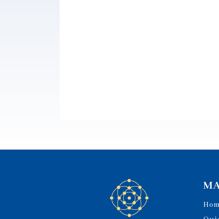
MA
Ho