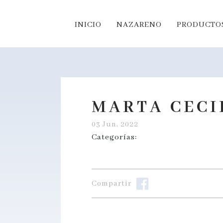
INICIO
NAZARENO
PRODUCTOS
MARTA CECI
03 Jun, 2022
Categorías:
Compartir