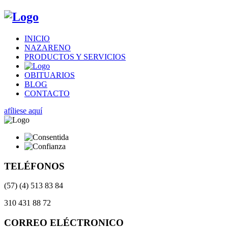
INICIO
NAZARENO
PRODUCTOS Y SERVICIOS
OBITUARIOS
BLOG
CONTACTO
afíliese aquí
TELÉFONOS
(57) (4) 513 83 84
310 431 88 72
CORREO ELÉCTRONICO