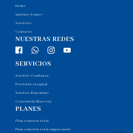
Home
Quiénes Somos
Servicios
Contacto
NUESTRAS REDES
SERVICIOS
Servicio Confianza
Previsión exequial
Servicio Repentino
Consentida Mascota
PLANES
Plan solución total
Plan solución total empresarial