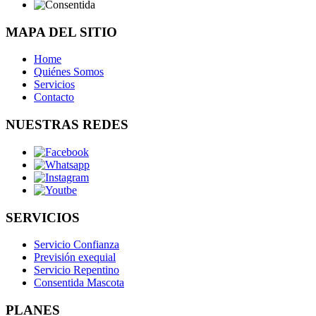
MAPA DEL SITIO
Home
Quiénes Somos
Servicios
Contacto
NUESTRAS REDES
SERVICIOS
Servicio Confianza
Previsión exequial
Servicio Repentino
Consentida Mascota
PLANES