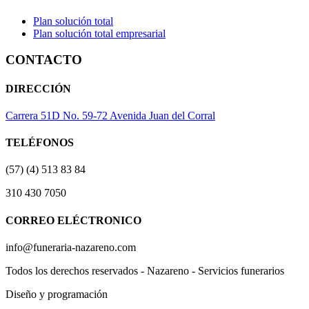
Plan solución total
Plan solución total empresarial
CONTACTO
DIRECCIÓN
Carrera 51D No. 59-72 Avenida Juan del Corral
TELÉFONOS
(57) (4) 513 83 84
310 430 7050
CORREO ELÉCTRONICO
info@funeraria-nazareno.com
Todos los derechos reservados - Nazareno - Servicios funerarios
Diseño y programación
Actividad Creativa