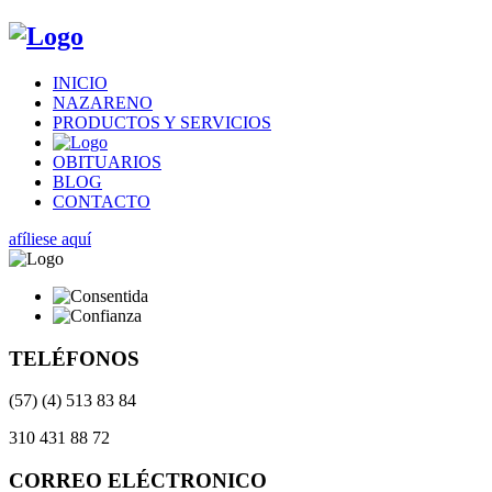
INICIO
NAZARENO
PRODUCTOS Y SERVICIOS
OBITUARIOS
BLOG
CONTACTO
afíliese aquí
TELÉFONOS
(57) (4) 513 83 84
310 431 88 72
CORREO ELÉCTRONICO