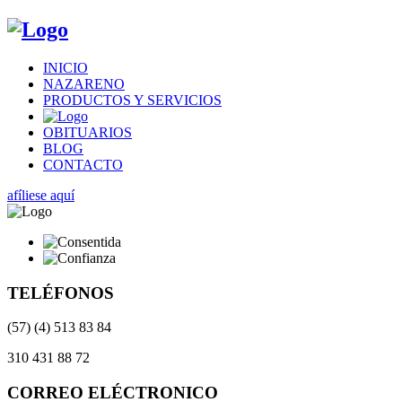
INICIO
NAZARENO
PRODUCTOS Y SERVICIOS
OBITUARIOS
BLOG
CONTACTO
afíliese aquí
TELÉFONOS
(57) (4) 513 83 84
310 431 88 72
CORREO ELÉCTRONICO