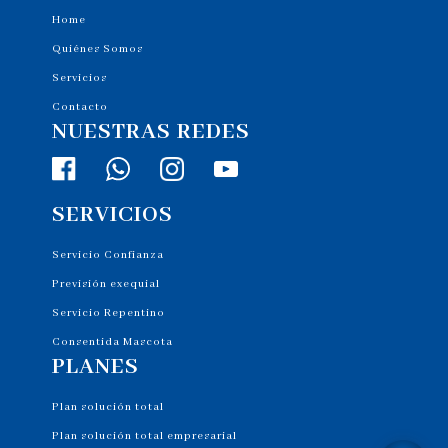
Home
Quiénes Somos
Servicios
Contacto
NUESTRAS REDES
SERVICIOS
Servicio Confianza
Previsión exequial
Servicio Repentino
Consentida Mascota
PLANES
Plan solución total
Plan solución total empresarial