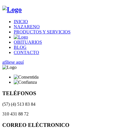
INICIO
NAZARENO
PRODUCTOS Y SERVICIOS
OBITUARIOS
BLOG
CONTACTO
afíliese aquí
TELÉFONOS
(57) (4) 513 83 84
310 431 88 72
CORREO ELÉCTRONICO