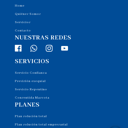
Home
Quiénes Somos
Servicios
Contacto
NUESTRAS REDES
SERVICIOS
Servicio Confianza
Previsión exequial
Servicio Repentino
Consentida Mascota
PLANES
Plan solución total
Plan solución total empresarial