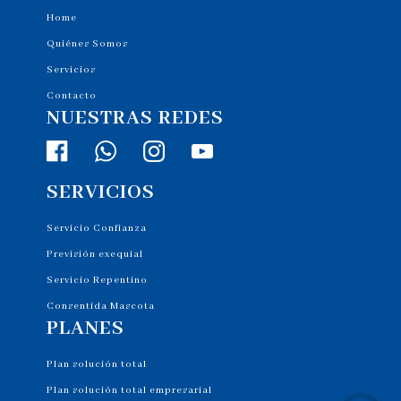
Home
Quiénes Somos
Servicios
Contacto
NUESTRAS REDES
SERVICIOS
Servicio Confianza
Previsión exequial
Servicio Repentino
Consentida Mascota
PLANES
Plan solución total
Plan solución total empresarial