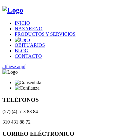
INICIO
NAZARENO
PRODUCTOS Y SERVICIOS
OBITUARIOS
BLOG
CONTACTO
afíliese aquí
TELÉFONOS
(57) (4) 513 83 84
310 431 88 72
CORREO ELÉCTRONICO