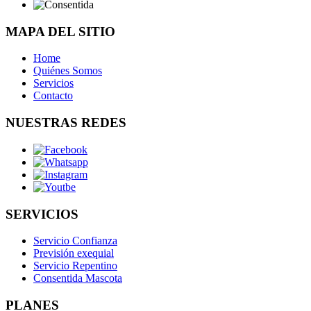
MAPA DEL SITIO
Home
Quiénes Somos
Servicios
Contacto
NUESTRAS REDES
SERVICIOS
Servicio Confianza
Previsión exequial
Servicio Repentino
Consentida Mascota
PLANES