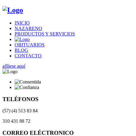
INICIO
NAZARENO
PRODUCTOS Y SERVICIOS
OBITUARIOS
BLOG
CONTACTO
afíliese aquí
TELÉFONOS
(57) (4) 513 83 84
310 431 88 72
CORREO ELÉCTRONICO