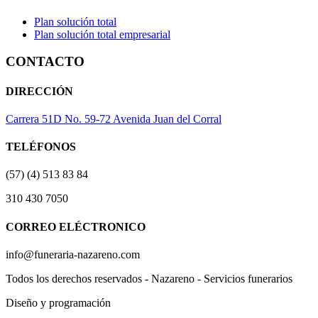
Plan solución total
Plan solución total empresarial
CONTACTO
DIRECCIÓN
Carrera 51D No. 59-72 Avenida Juan del Corral
TELÉFONOS
(57) (4) 513 83 84
310 430 7050
CORREO ELÉCTRONICO
info@funeraria-nazareno.com
Todos los derechos reservados - Nazareno - Servicios funerarios
Diseño y programación
Actividad Creativa