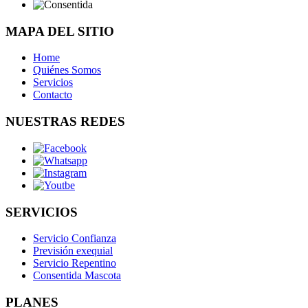
MAPA DEL SITIO
Home
Quiénes Somos
Servicios
Contacto
NUESTRAS REDES
SERVICIOS
Servicio Confianza
Previsión exequial
Servicio Repentino
Consentida Mascota
PLANES