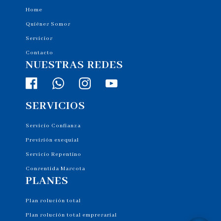
Home
Quiénes Somos
Servicios
Contacto
NUESTRAS REDES
SERVICIOS
Servicio Confianza
Previsión exequial
Servicio Repentino
Consentida Mascota
PLANES
Plan solución total
Plan solución total empresarial