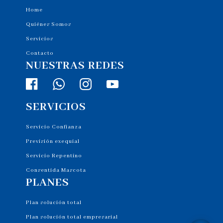
Home
Quiénes Somos
Servicios
Contacto
NUESTRAS REDES
SERVICIOS
Servicio Confianza
Previsión exequial
Servicio Repentino
Consentida Mascota
PLANES
Plan solución total
Plan solución total empresarial