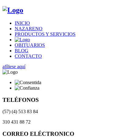
INICIO
NAZARENO
PRODUCTOS Y SERVICIOS
OBITUARIOS
BLOG
CONTACTO
afíliese aquí
TELÉFONOS
(57) (4) 513 83 84
310 431 88 72
CORREO ELÉCTRONICO