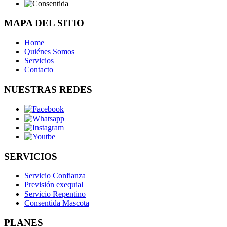
MAPA DEL SITIO
Home
Quiénes Somos
Servicios
Contacto
NUESTRAS REDES
SERVICIOS
Servicio Confianza
Previsión exequial
Servicio Repentino
Consentida Mascota
PLANES