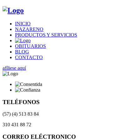
INICIO
NAZARENO
PRODUCTOS Y SERVICIOS
OBITUARIOS
BLOG
CONTACTO
afíliese aquí
TELÉFONOS
(57) (4) 513 83 84
310 431 88 72
CORREO ELÉCTRONICO