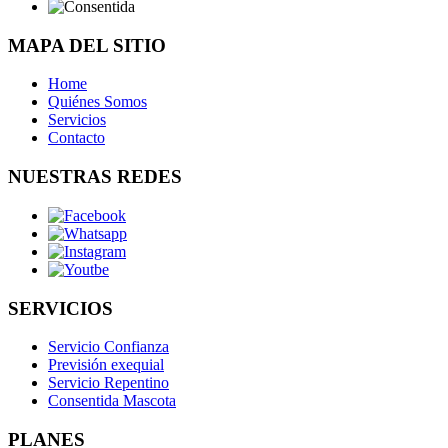
MAPA DEL SITIO
Home
Quiénes Somos
Servicios
Contacto
NUESTRAS REDES
SERVICIOS
Servicio Confianza
Previsión exequial
Servicio Repentino
Consentida Mascota
PLANES