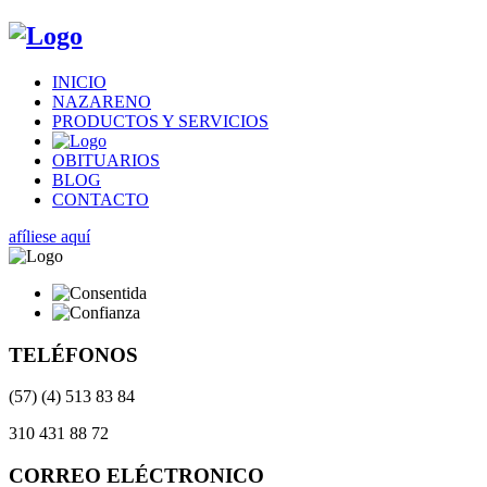
INICIO
NAZARENO
PRODUCTOS Y SERVICIOS
OBITUARIOS
BLOG
CONTACTO
afíliese aquí
TELÉFONOS
(57) (4) 513 83 84
310 431 88 72
CORREO ELÉCTRONICO