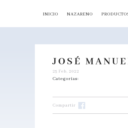
INICIO
NAZARENO
PRODUCTOS
JOSÉ MANUE
25 Feb, 2022
Categorías:
Compartir