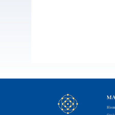
MA
Ho