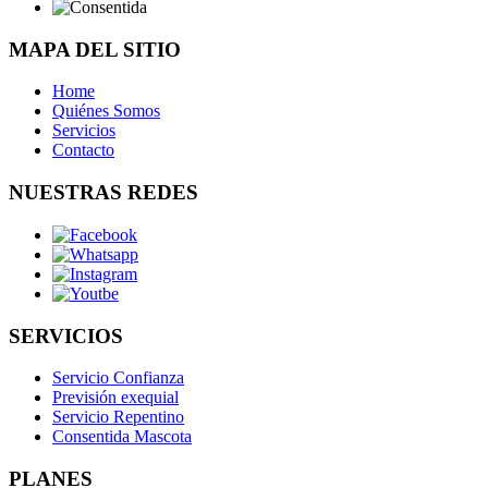
MAPA DEL SITIO
Home
Quiénes Somos
Servicios
Contacto
NUESTRAS REDES
SERVICIOS
Servicio Confianza
Previsión exequial
Servicio Repentino
Consentida Mascota
PLANES