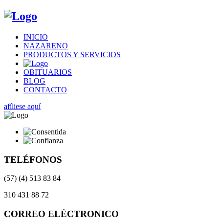
INICIO
NAZARENO
PRODUCTOS Y SERVICIOS
OBITUARIOS
BLOG
CONTACTO
afíliese aquí
TELÉFONOS
(57) (4) 513 83 84
310 431 88 72
CORREO ELÉCTRONICO