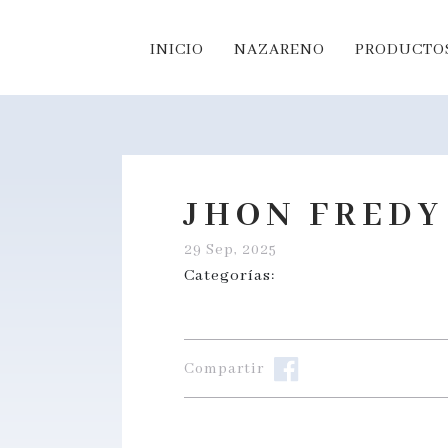
INICIO
NAZARENO
PRODUCTOS
JHON FREDY
29 Sep, 2025
Categorías:
Compartir