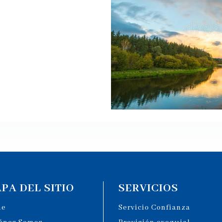
PA DEL SITIO
SERVICIOS
me
Servicio Confianza