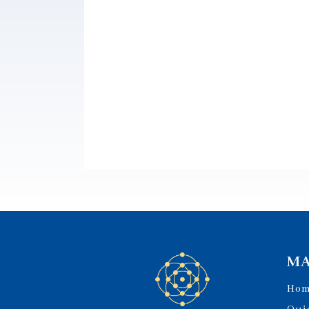
MA
Ho