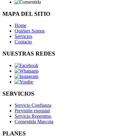
MAPA DEL SITIO
Home
Quiénes Somos
Servicios
Contacto
NUESTRAS REDES
SERVICIOS
Servicio Confianza
Previsión exequial
Servicio Repentino
Consentida Mascota
PLANES