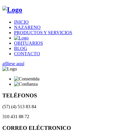
INICIO
NAZARENO
PRODUCTOS Y SERVICIOS
OBITUARIOS
BLOG
CONTACTO
afíliese aquí
TELÉFONOS
(57) (4) 513 83 84
310 431 88 72
CORREO ELÉCTRONICO