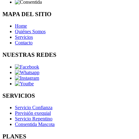
MAPA DEL SITIO
Home
Quiénes Somos
Servicios
Contacto
NUESTRAS REDES
SERVICIOS
Servicio Confianza
Previsión exequial
Servicio Repentino
Consentida Mascota
PLANES