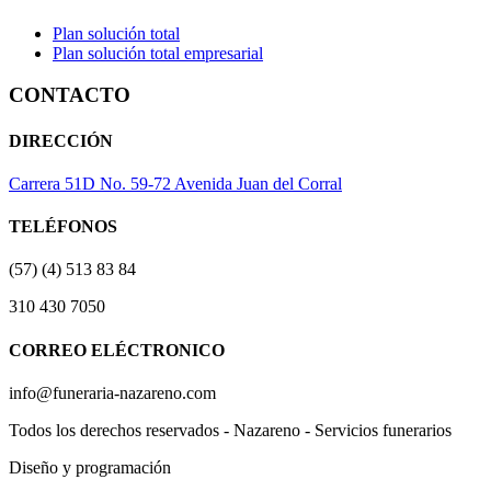
Plan solución total
Plan solución total empresarial
CONTACTO
DIRECCIÓN
Carrera 51D No. 59-72 Avenida Juan del Corral
TELÉFONOS
(57) (4) 513 83 84
310 430 7050
CORREO ELÉCTRONICO
info@funeraria-nazareno.com
Todos los derechos reservados - Nazareno - Servicios funerarios
Diseño y programación
Actividad Creativa