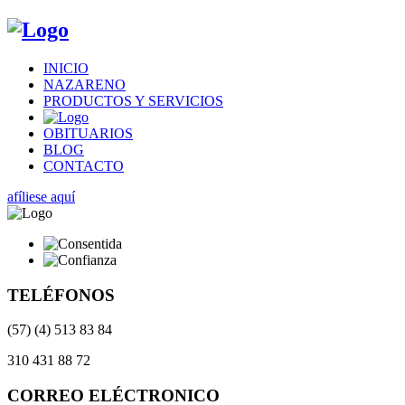
INICIO
NAZARENO
PRODUCTOS Y SERVICIOS
OBITUARIOS
BLOG
CONTACTO
afíliese aquí
TELÉFONOS
(57) (4) 513 83 84
310 431 88 72
CORREO ELÉCTRONICO