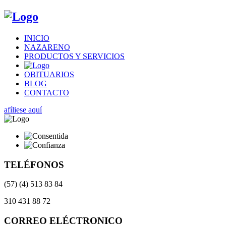
INICIO
NAZARENO
PRODUCTOS Y SERVICIOS
OBITUARIOS
BLOG
CONTACTO
afíliese aquí
TELÉFONOS
(57) (4) 513 83 84
310 431 88 72
CORREO ELÉCTRONICO