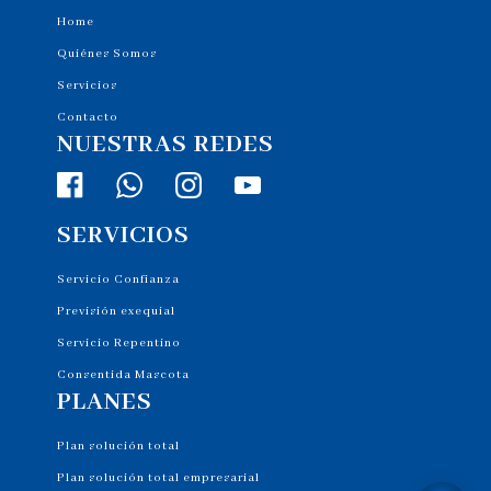
Home
Quiénes Somos
Servicios
Contacto
NUESTRAS REDES
SERVICIOS
Servicio Confianza
Previsión exequial
Servicio Repentino
Consentida Mascota
PLANES
Plan solución total
Plan solución total empresarial