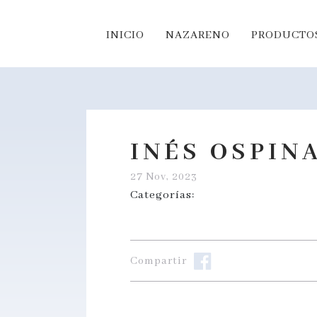
INICIO
NAZARENO
PRODUCTOS
INÉS OSPIN
27 Nov, 2023
Categorías:
Compartir