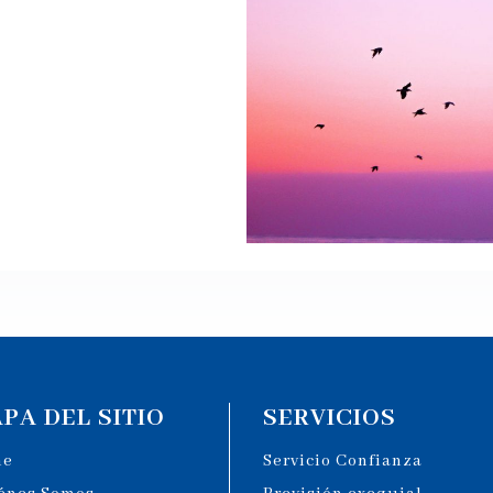
PA DEL SITIO
SERVICIOS
me
Servicio Confianza