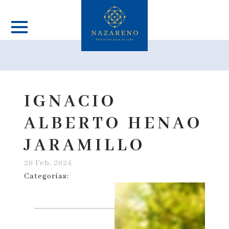
IGNACIO
ALBERTO HENAO
JARAMILLO
20 Feb, 2024
Categorías: