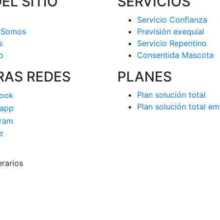
EL SITIO
SERVICIOS
Servicio Confianza
 Somos
Previsión exequial
s
Servicio Repentino
o
Consentida Mascota
RAS REDES
PLANES
Plan solución total
Plan solución total em
rarios