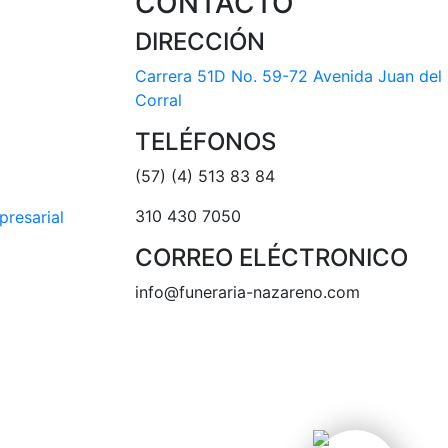
CONTACTO
DIRECCIÓN
Carrera 51D No. 59-72 Avenida Juan del
Corral
TELÉFONOS
(57) (4) 513 83 84
310 430 7050
presarial
CORREO ELÉCTRONICO
info@funeraria-nazareno.com