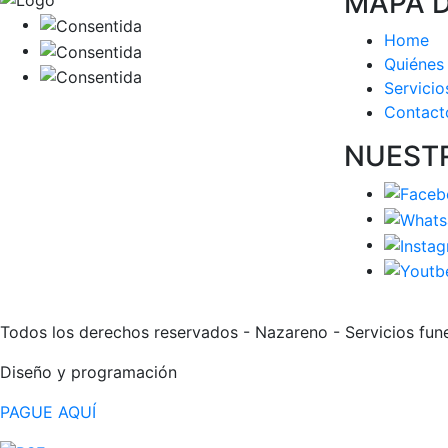
MAPA D
Home
Quiénes
Servicio
Contact
NUEST
Todos los derechos reservados - Nazareno - Servicios fune
Diseño y programación
Actividad Creativa
PAGUE AQUÍ