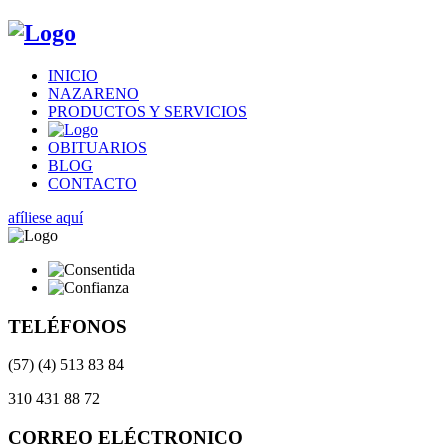
INICIO
NAZARENO
PRODUCTOS Y SERVICIOS
OBITUARIOS
BLOG
CONTACTO
afíliese aquí
TELÉFONOS
(57) (4) 513 83 84
310 431 88 72
CORREO ELÉCTRONICO