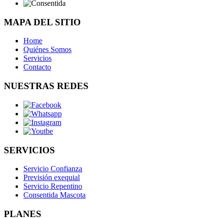
MAPA DEL SITIO
Home
Quiénes Somos
Servicios
Contacto
NUESTRAS REDES
SERVICIOS
Servicio Confianza
Previsión exequial
Servicio Repentino
Consentida Mascota
PLANES