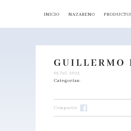
INICIO
NAZARENO
PRODUCTOS
GUILLERMO 
05 Jul, 2023
Categorías:
Compartir