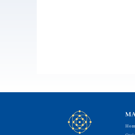
MA
Ho