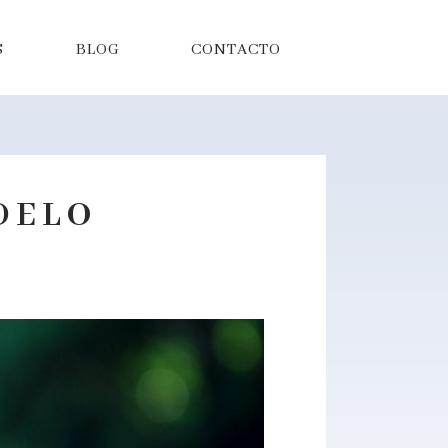
S
BLOG
CONTACTO
DELO