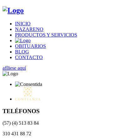
INICIO
NAZARENO
PRODUCTOS Y SERVICIOS
OBITUARIOS
BLOG
CONTACTO
afíliese aquí
TELÉFONOS
(57) (4) 513 83 84
310 431 88 72