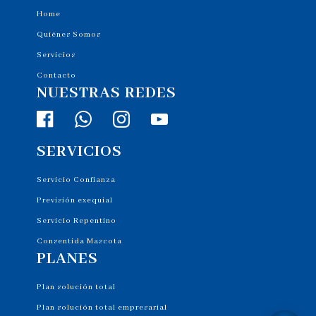
Home
Quiénes Somos
Servicios
Contacto
NUESTRAS REDES
SERVICIOS
Servicio Confianza
Previsión exequial
Servicio Repentino
Consentida Mascota
PLANES
Plan solución total
Plan solución total empresarial