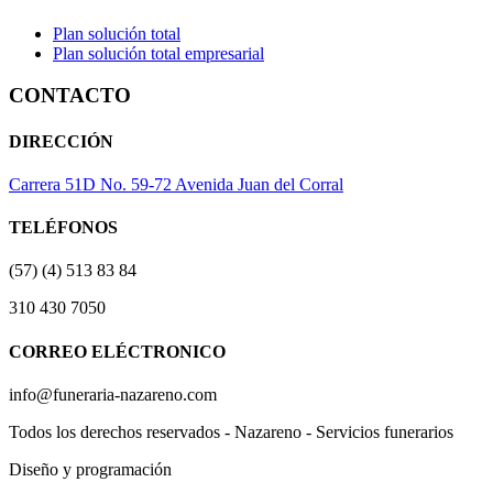
Plan solución total
Plan solución total empresarial
CONTACTO
DIRECCIÓN
Carrera 51D No. 59-72 Avenida Juan del Corral
TELÉFONOS
(57) (4) 513 83 84
310 430 7050
CORREO ELÉCTRONICO
info@funeraria-nazareno.com
Todos los derechos reservados - Nazareno - Servicios funerarios
Diseño y programación
Actividad Creativa