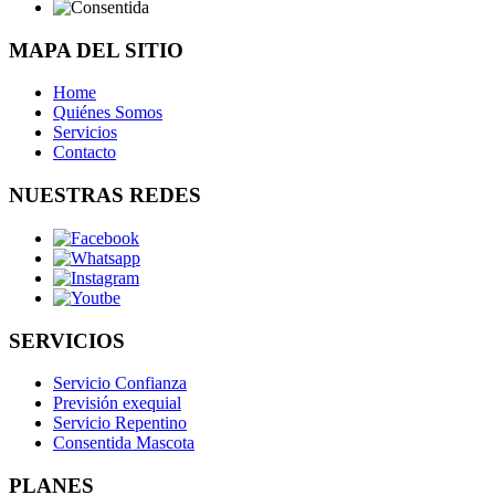
MAPA DEL SITIO
Home
Quiénes Somos
Servicios
Contacto
NUESTRAS REDES
SERVICIOS
Servicio Confianza
Previsión exequial
Servicio Repentino
Consentida Mascota
PLANES