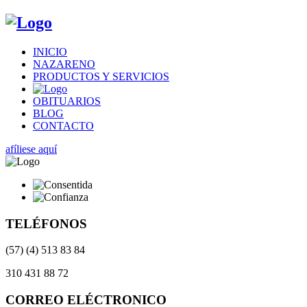
INICIO
NAZARENO
PRODUCTOS Y SERVICIOS
OBITUARIOS
BLOG
CONTACTO
afíliese aquí
TELÉFONOS
(57) (4) 513 83 84
310 431 88 72
CORREO ELÉCTRONICO