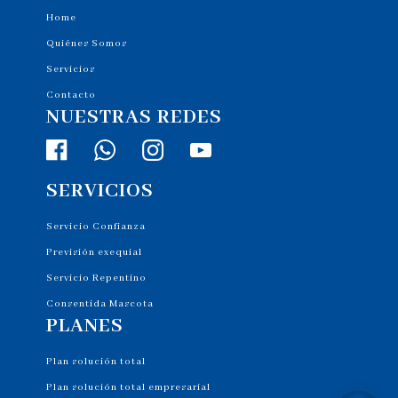
Home
Quiénes Somos
Servicios
Contacto
NUESTRAS REDES
SERVICIOS
Servicio Confianza
Previsión exequial
Servicio Repentino
Consentida Mascota
PLANES
Plan solución total
Plan solución total empresarial