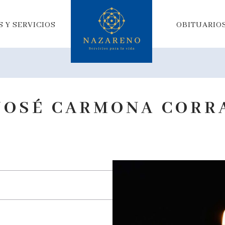
 Y SERVICIOS
OBITUARIO
JOSÉ CARMONA CORR