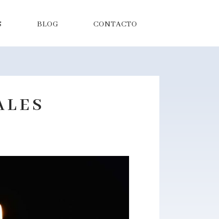
S
BLOG
CONTACTO
ALES