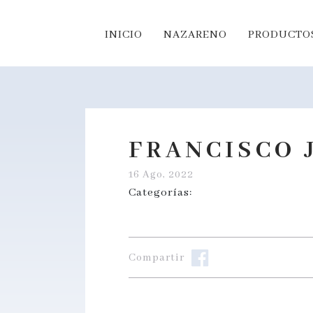
INICIO
NAZARENO
PRODUCTOS
FRANCISCO 
16 Ago, 2022
Categorías:
Compartir