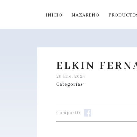
INICIO
NAZARENO
PRODUCTOS
ELKIN FERN
29 Ene, 2024
Categorías:
Compartir