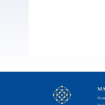
MA
Ho