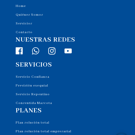
Home
Quiénes Somos
Servicios
Contacto
NUESTRAS REDES
SERVICIOS
Servicio Confianza
Previsión exequial
Servicio Repentino
Consentida Mascota
PLANES
Plan solución total
Plan solución total empresarial