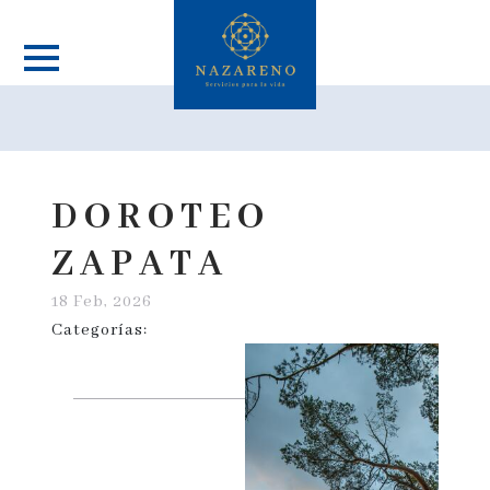
DOROTEO
ZAPATA
18 Feb, 2026
Categorías: