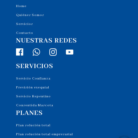
Home
Quiénes Somos
Servicios
Contacto
NUESTRAS REDES
SERVICIOS
Servicio Confianza
Previsión exequial
Servicio Repentino
Consentida Mascota
PLANES
Plan solución total
Plan solución total empresarial