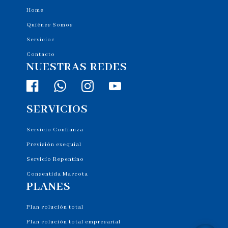
Home
Quiénes Somos
Servicios
Contacto
NUESTRAS REDES
SERVICIOS
Servicio Confianza
Previsión exequial
Servicio Repentino
Consentida Mascota
PLANES
Plan solución total
Plan solución total empresarial