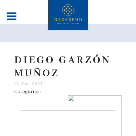
DIEGO GARZÓN
MUÑOZ
03 Abr, 2024
Categorías: