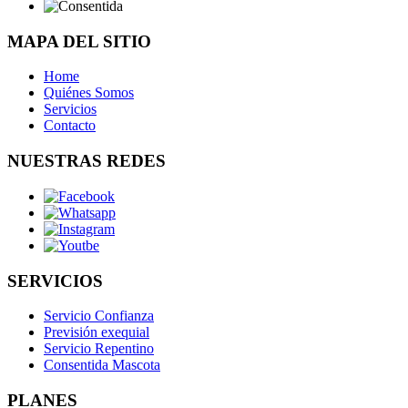
MAPA DEL SITIO
Home
Quiénes Somos
Servicios
Contacto
NUESTRAS REDES
SERVICIOS
Servicio Confianza
Previsión exequial
Servicio Repentino
Consentida Mascota
PLANES