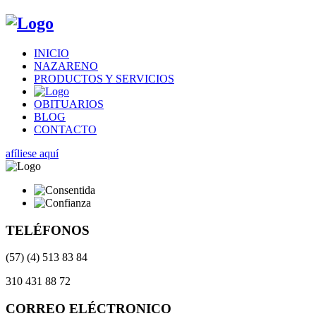
INICIO
NAZARENO
PRODUCTOS Y SERVICIOS
OBITUARIOS
BLOG
CONTACTO
afíliese aquí
TELÉFONOS
(57) (4) 513 83 84
310 431 88 72
CORREO ELÉCTRONICO