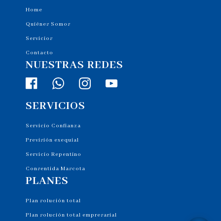
Home
Quiénes Somos
Servicios
Contacto
NUESTRAS REDES
SERVICIOS
Servicio Confianza
Previsión exequial
Servicio Repentino
Consentida Mascota
PLANES
Plan solución total
Plan solución total empresarial