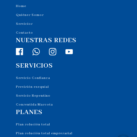
Home
Quiénes Somos
Servicios
Contacto
NUESTRAS REDES
SERVICIOS
Servicio Confianza
Previsión exequial
Servicio Repentino
Consentida Mascota
PLANES
Plan solución total
Plan solución total empresarial