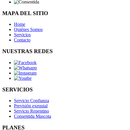
MAPA DEL SITIO
Home
Quiénes Somos
Servicios
Contacto
NUESTRAS REDES
SERVICIOS
Servicio Confianza
Previsión exequial
Servicio Repentino
Consentida Mascota
PLANES