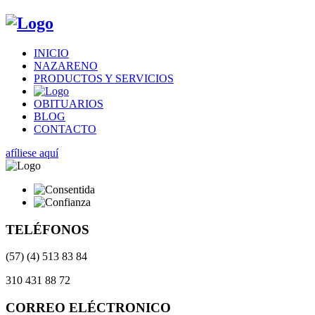
INICIO
NAZARENO
PRODUCTOS Y SERVICIOS
OBITUARIOS
BLOG
CONTACTO
afíliese aquí
TELÉFONOS
(57) (4) 513 83 84
310 431 88 72
CORREO ELÉCTRONICO