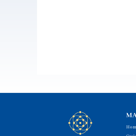
MA
Ho