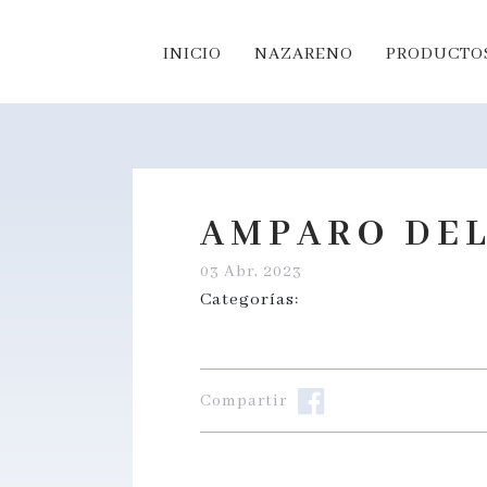
INICIO
NAZARENO
PRODUCTOS
AMPARO DEL
03 Abr, 2023
Categorías:
Compartir