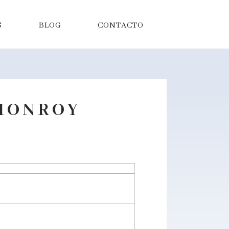
S
BLOG
CONTACTO
MONROY