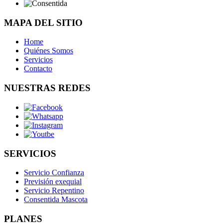
MAPA DEL SITIO
Home
Quiénes Somos
Servicios
Contacto
NUESTRAS REDES
SERVICIOS
Servicio Confianza
Previsión exequial
Servicio Repentino
Consentida Mascota
PLANES