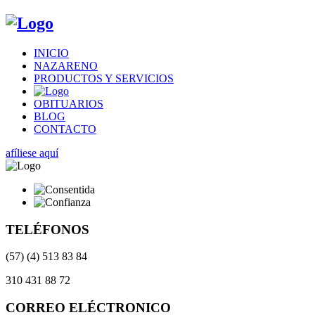
INICIO
NAZARENO
PRODUCTOS Y SERVICIOS
OBITUARIOS
BLOG
CONTACTO
afíliese aquí
TELÉFONOS
(57) (4) 513 83 84
310 431 88 72
CORREO ELÉCTRONICO