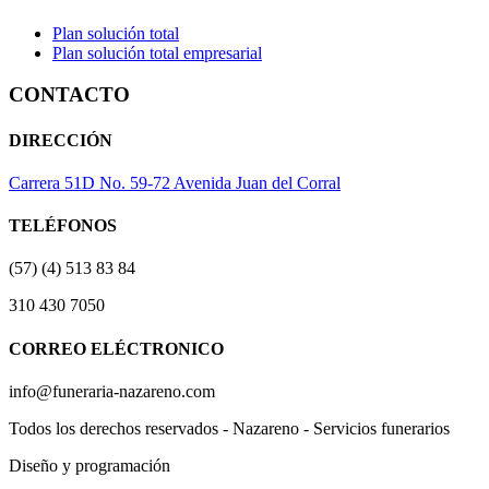
Plan solución total
Plan solución total empresarial
CONTACTO
DIRECCIÓN
Carrera 51D No. 59-72 Avenida Juan del Corral
TELÉFONOS
(57) (4) 513 83 84
310 430 7050
CORREO ELÉCTRONICO
info@funeraria-nazareno.com
Todos los derechos reservados - Nazareno - Servicios funerarios
Diseño y programación
Actividad Creativa